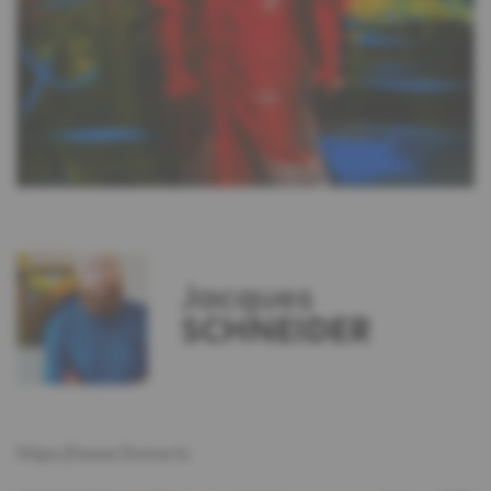
Jacques
SCHNEIDER
https://www.3xvive.lu