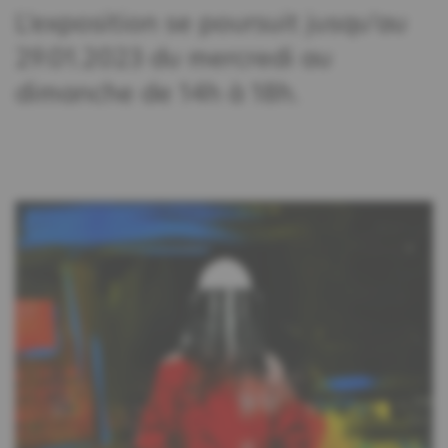
L’exposition se poursuit jusqu’au
29.01.2023 du mercredi au
dimanche de 14h à 18h.