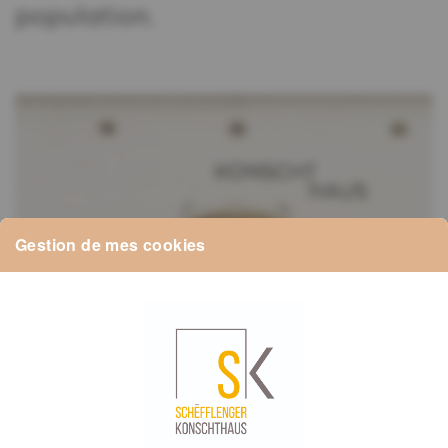
population.
Gestion de mes cookies